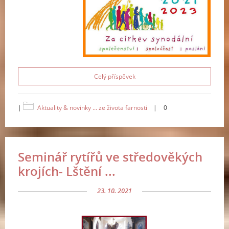
Celý příspěvek
|
Aktuality & novinky ... ze života farnosti
|
0
Seminář rytířů ve středověkých
krojích- Lštění ...
23. 10. 2021