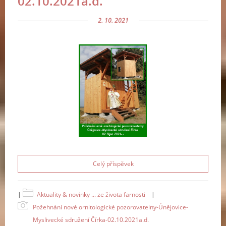
02.10.2021a.d.
2. 10. 2021
Celý příspěvek
|
Aktuality & novinky ... ze života farnosti
|
Požehnání nové ornitologické pozorovatelny-Únějovice-
Myslivecké sdružení Čírka-02.10.2021a.d.