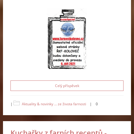
Celý příspěvek
|
Aktuality & novinky ... ze života farnosti
|
0
Kuchařky z farních receptů -