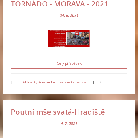
TORNÁDO - MORAVA - 2021
24. 6. 2021
Celý příspěvek
|
Aktuality & novinky ... ze života farnosti
|
0
Poutní mše svatá-Hradiště
4. 7. 2021