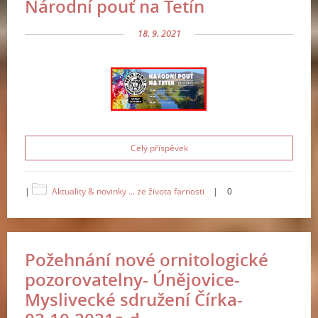
Národní pouť na Tetín
18. 9. 2021
Celý příspěvek
|
Aktuality & novinky ... ze života farnosti
|
0
Požehnání nové ornitologické
pozorovatelny- Únějovice-
Myslivecké sdružení Čírka-