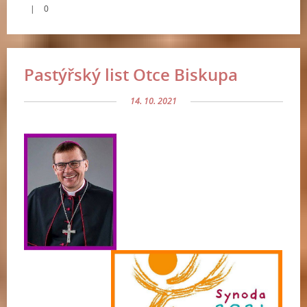
|
0
Pastýřský list Otce Biskupa
14. 10. 2021