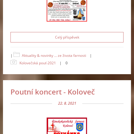
Celý příspěvek
|
Aktuality & novinky ... ze života farnosti
|
Kolovečská pouť-2021
|
0
Poutní koncert - Koloveč
22. 8. 2021