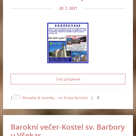
20. 7. 2021
Celý příspěvek
|
Aktuality & novinky ... ze života farnosti
|
0
Barokní večer-Kostel sv. Barbory
u Všekar