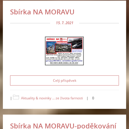
Sbírka NA MORAVU
15. 7. 2021
Celý příspěvek
|
Aktuality & novinky ... ze života farnosti
|
0
Sbírka NA MORAVU-poděkování