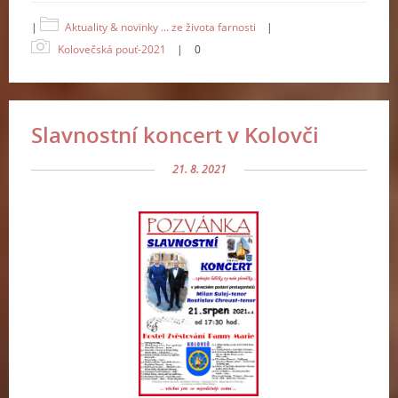
|
Aktuality & novinky ... ze života farnosti
|
Kolovečská pouť-2021
|
0
Slavnostní koncert v Kolovči
21. 8. 2021