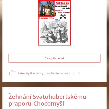
Celý příspěvek
|
Aktuality & novinky ... ze života farnosti
|
0
Žehnání Svatohubertskému
praporu-Chocomyšl