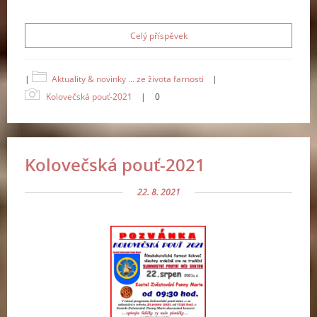
Celý příspěvek
|
Aktuality & novinky ... ze života farnosti
|
Kolovečská pouť-2021
|
0
Kolovečská pouť-2021
22. 8. 2021