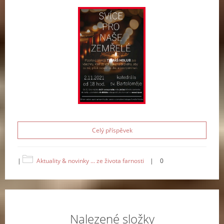
Celý příspěvek
|
Aktuality & novinky ... ze života farnosti
|
0
Nalezené složky