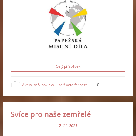
Celý příspěvek
|
Aktuality & novinky ... ze života farnosti
|
0
Svíce pro naše zemřelé
2. 11. 2021