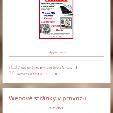
Celý příspěvek
|
Aktuality & novinky ... ze života farnosti
|
Kolovečská pouť-2021
|
0
Webové stránky v provozu
6. 9. 2021