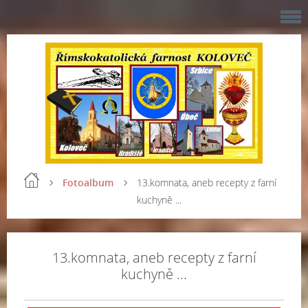
Fotoalbum
13.komnata, aneb recepty z farní
kuchyně ...
13.komnata, aneb recepty z farní
kuchyně ...