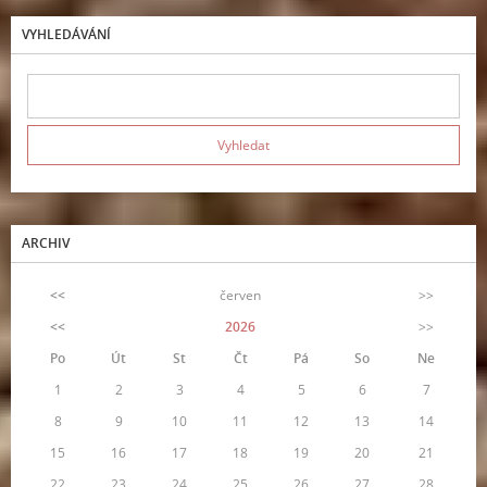
VYHLEDÁVÁNÍ
ARCHIV
<<
červen
>>
<<
2026
>>
Po
Út
St
Čt
Pá
So
Ne
1
2
3
4
5
6
7
8
9
10
11
12
13
14
15
16
17
18
19
20
21
22
23
24
25
26
27
28