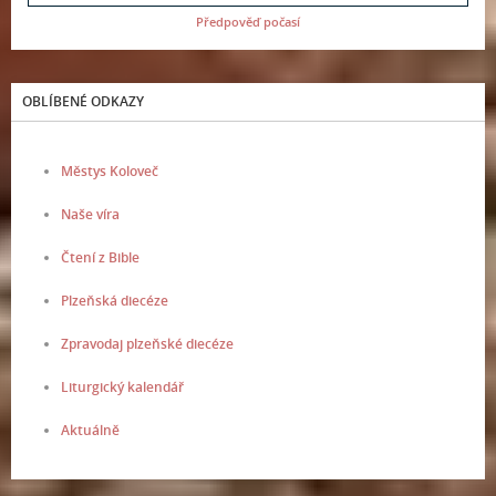
Předpověď počasí
OBLÍBENÉ ODKAZY
Městys Koloveč
Naše víra
Čtení z Bible
Plzeňská diecéze
Zpravodaj plzeňské diecéze
Liturgický kalendář
Aktuálně