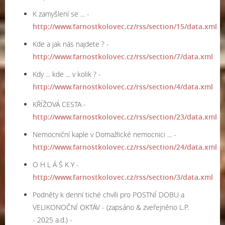
K zamyšlení se ... -
http://www.farnostkolovec.cz/rss/section/15/data.xml
Kde a jak nás najdete ? -
http://www.farnostkolovec.cz/rss/section/7/data.xml
Kdy ... kde ... v kolik ? -
http://www.farnostkolovec.cz/rss/section/4/data.xml
KŘÍŽOVÁ CESTA -
http://www.farnostkolovec.cz/rss/section/23/data.xml
Nemocniční kaple v Domažlické nemocnici ... -
http://www.farnostkolovec.cz/rss/section/24/data.xml
O H L Á Š K Y -
http://www.farnostkolovec.cz/rss/section/3/data.xml
Podněty k denní tiché chvíli pro POSTNÍ DOBU a
VELIKONOČNÍ OKTÁV - (zapsáno & zveřejněno L.P.
- 2025 a.d.) -