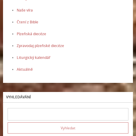
Naše víra
Čtení z Bible
Plzeňská diecéze
Zpravodaj plzeňské diecéze
Liturgický kalendář
Aktuálně
VYHLEDÁVÁNÍ