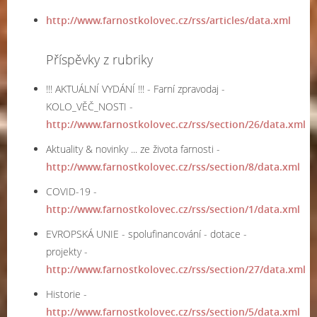
http://www.farnostkolovec.cz/rss/articles/data.xml
Příspěvky z rubriky
!!! AKTUÁLNÍ VYDÁNÍ !!! - Farní zpravodaj -
KOLO_VĚČ_NOSTI -
http://www.farnostkolovec.cz/rss/section/26/data.xml
Aktuality & novinky ... ze života farnosti -
http://www.farnostkolovec.cz/rss/section/8/data.xml
COVID-19 -
http://www.farnostkolovec.cz/rss/section/1/data.xml
EVROPSKÁ UNIE - spolufinancování - dotace -
projekty -
http://www.farnostkolovec.cz/rss/section/27/data.xml
Historie -
http://www.farnostkolovec.cz/rss/section/5/data.xml