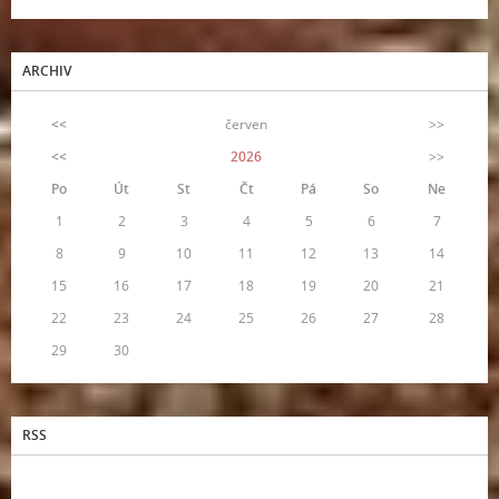
ARCHIV
<<
červen
>>
<<
2026
>>
Po
Út
St
Čt
Pá
So
Ne
1
2
3
4
5
6
7
8
9
10
11
12
13
14
15
16
17
18
19
20
21
22
23
24
25
26
27
28
29
30
RSS