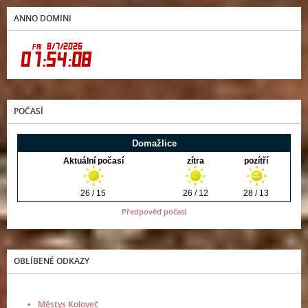
ANNO DOMINI
POČASÍ
Předpověď počasí
OBLÍBENÉ ODKAZY
Městys Koloveč