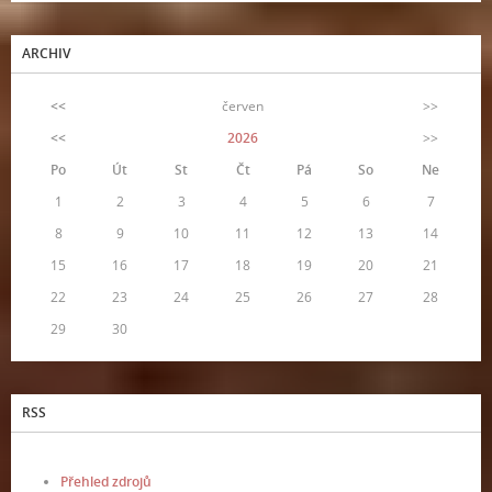
ARCHIV
<<
červen
>>
<<
2026
>>
Po
Út
St
Čt
Pá
So
Ne
1
2
3
4
5
6
7
8
9
10
11
12
13
14
15
16
17
18
19
20
21
22
23
24
25
26
27
28
29
30
RSS
Přehled zdrojů