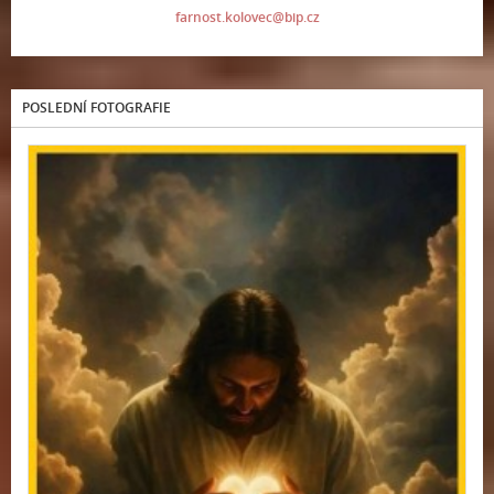
farnost.kolovec@bip.cz
POSLEDNÍ FOTOGRAFIE