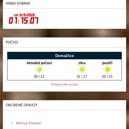
ANNO DOMINI
POČASÍ
Předpověď počasí
OBLÍBENÉ ODKAZY
Městys Koloveč