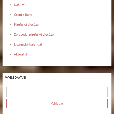
Naše víra
Čtení z Bible
Plzeňská diecéze
Zpravodaj plzeňské diecéze
Liturgický kalendář
Aktuálně
VYHLEDÁVÁNÍ