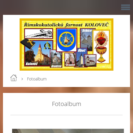
Fotoalbum
Fotoalbum
V