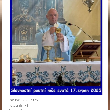
Datum:
17. 8. 2025
Fotografií:
71