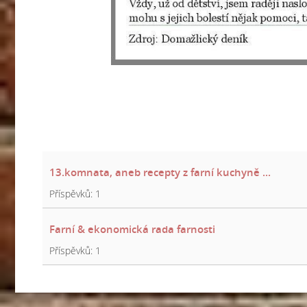
13.komnata, aneb recepty z farní kuchyně ...
Příspěvků:
1
Farní & ekonomická rada farnosti
Příspěvků:
1