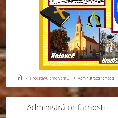
Představujeme Vám ...
Administrátor farnosti
Administrátor farnosti