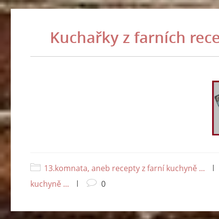
Kuchařky z farních rec
13.komnata, aneb recepty z farní kuchyně ...
|
kuchyně ...
|
0