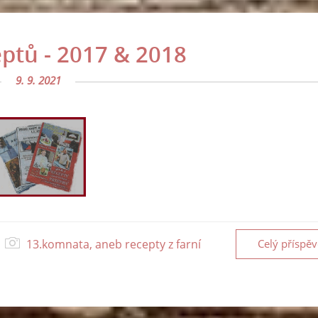
eptů - 2017 & 2018
9. 9. 2021
13.komnata, aneb recepty z farní
Celý příspě