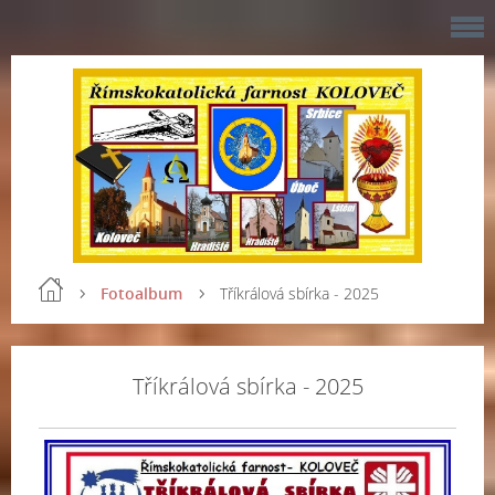
Fotoalbum
Tříkrálová sbírka - 2025
Tříkrálová sbírka - 2025