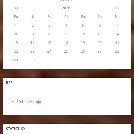
<<
2026
>>
Po
Út
St
Čt
Pá
So
Ne
1
2
3
4
5
6
7
8
9
10
11
12
13
14
15
16
17
18
19
20
21
22
23
24
25
26
27
28
29
30
RSS
Přehled zdrojů
STATISTIKY