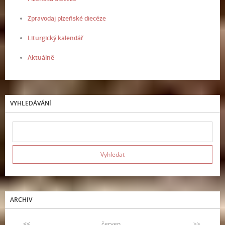
Zpravodaj plzeňské diecéze
Liturgický kalendář
Aktuálně
VYHLEDÁVÁNÍ
ARCHIV
<<
červen
>>