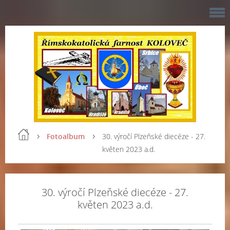
Fotoalbum
30. výročí Plzeňské diecéze - 27.
květen 2023 a.d.
30. výročí Plzeňské diecéze - 27.
květen 2023 a.d.