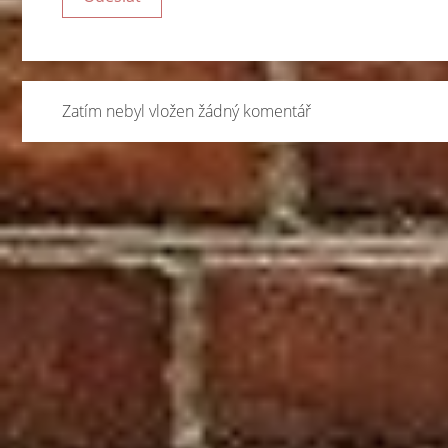
Zatím nebyl vložen žádný komentář