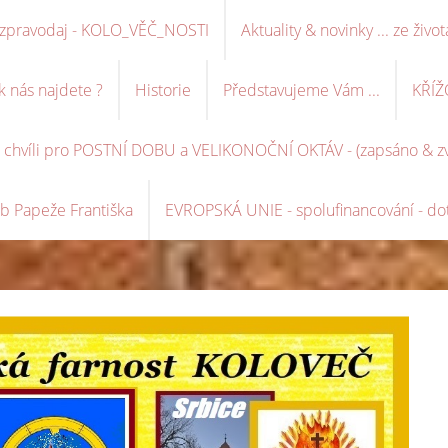
ní zpravodaj - KOLO_VĚČ_NOSTI
Aktuality & novinky ... ze život
k nás najdete ?
Historie
Představujeme Vám ...
KŘÍŽ
é chvíli pro POSTNÍ DOBU a VELIKONOČNÍ OKTÁV - (zapsáno & zve
b Papeže Františka
EVROPSKÁ UNIE - spolufinancování - dot