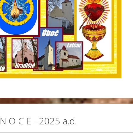
 N O C E - 2025 a.d.