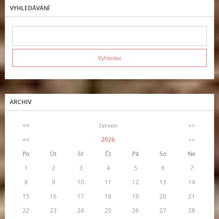
VYHLEDÁVÁNÍ
ARCHIV
<<
červen
>>
<<
2026
>>
Po
Út
St
Čt
Pá
So
Ne
1
2
3
4
5
6
7
8
9
10
11
12
13
14
15
16
17
18
19
20
21
22
23
24
25
26
27
28