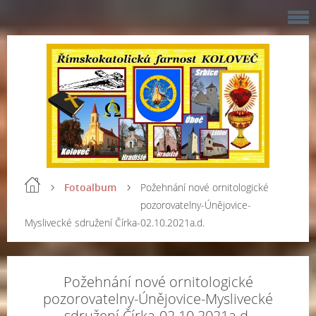
Fotoalbum
Požehnání nové ornitologické
pozorovatelny-Únějovice-
Myslivecké sdružení Čírka-02.10.2021a.d.
Požehnání nové ornitologické
pozorovatelny-Únějovice-Myslivecké
sdružení Čírka-02.10.2021a.d.