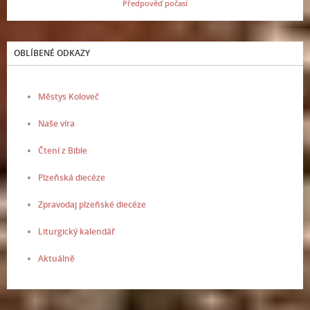
Předpověď počasí
OBLÍBENÉ ODKAZY
Městys Koloveč
Naše víra
Čtení z Bible
Plzeňská diecéze
Zpravodaj plzeňské diecéze
Liturgický kalendář
Aktuálně