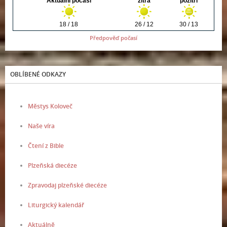
Předpověď počasí
OBLÍBENÉ ODKAZY
Městys Koloveč
Naše víra
Čtení z Bible
Plzeňská diecéze
Zpravodaj plzeňské diecéze
Liturgický kalendář
Aktuálně