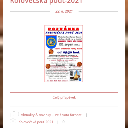
Kolovečská pouť-2021
22. 8. 2021
Celý příspěvek
|
Aktuality & novinky ... ze života farnosti
|
Kolovečská pouť-2021
|
0