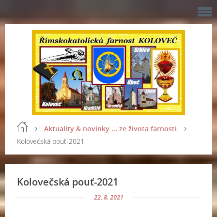
Aktuality & novinky ... ze života farnosti
Kolovečská pouť-2021
Kolovečská pouť-2021
22. 8. 2021