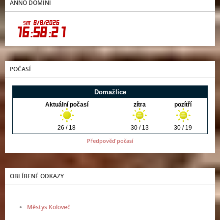
ANNO DOMINI
POČASÍ
Předpověď počasí
OBLÍBENÉ ODKAZY
Městys Koloveč