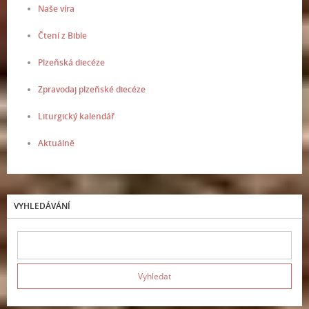
Naše víra
Čtení z Bible
Plzeňská diecéze
Zpravodaj plzeňské diecéze
Liturgický kalendář
Aktuálně
VYHLEDÁVÁNÍ