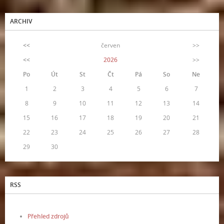
ARCHIV
<<
červen
>>
<<
2026
>>
Po
Út
St
Čt
Pá
So
Ne
1
2
3
4
5
6
7
8
9
10
11
12
13
14
15
16
17
18
19
20
21
22
23
24
25
26
27
28
29
30
RSS
Přehled zdrojů