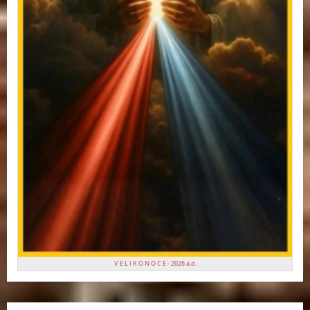
V E L I K O N O C E - 2026 a.d.