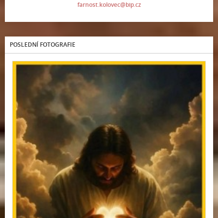
farnost.kolovec@bip.cz
POSLEDNÍ FOTOGRAFIE