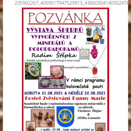
235902267_4059017947529913_43060304140502476