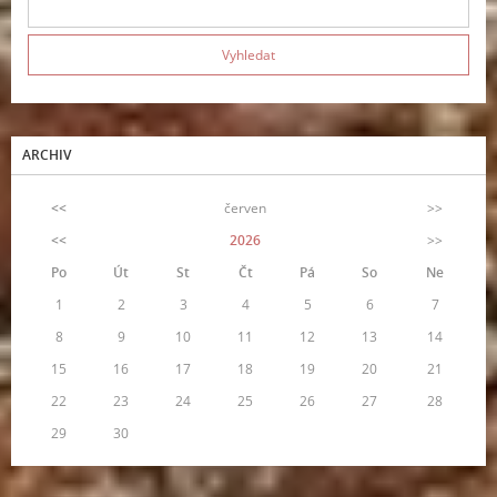
ARCHIV
<<
červen
>>
<<
2026
>>
Po
Út
St
Čt
Pá
So
Ne
1
2
3
4
5
6
7
8
9
10
11
12
13
14
15
16
17
18
19
20
21
22
23
24
25
26
27
28
29
30