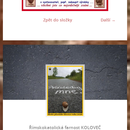
Zpět do složky
Další →
Římskokatolická farnost KOLOVEČ