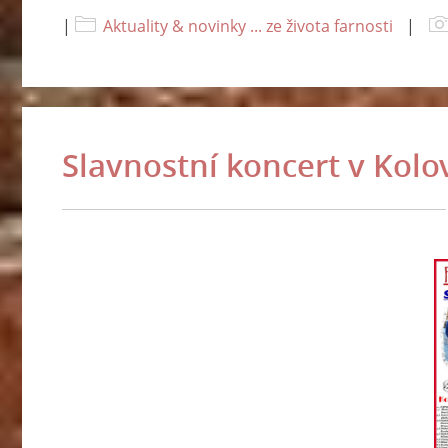
|
Aktuality & novinky ... ze života farnosti
|
Slavnostní koncert v Kolo