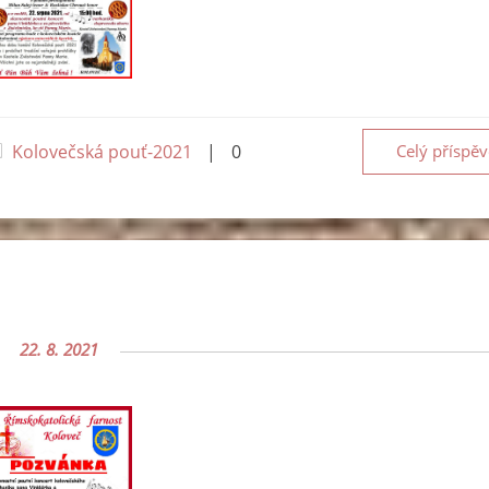
Kolovečská pouť-2021
|
0
Celý příspě
22. 8. 2021