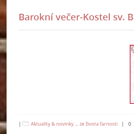
Barokní večer-Kostel sv. 
|
Aktuality & novinky ... ze života farnosti
|
0