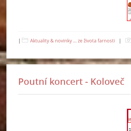
|
Aktuality & novinky ... ze života farnosti
|
Poutní koncert - Koloveč