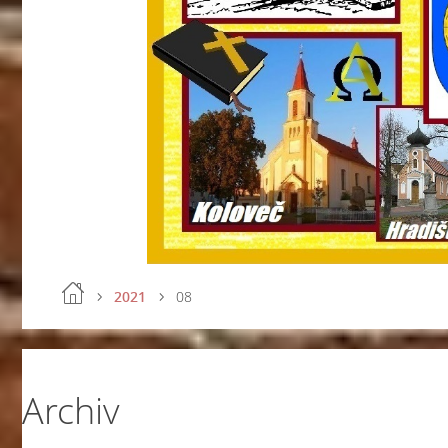
2021
08
Archiv