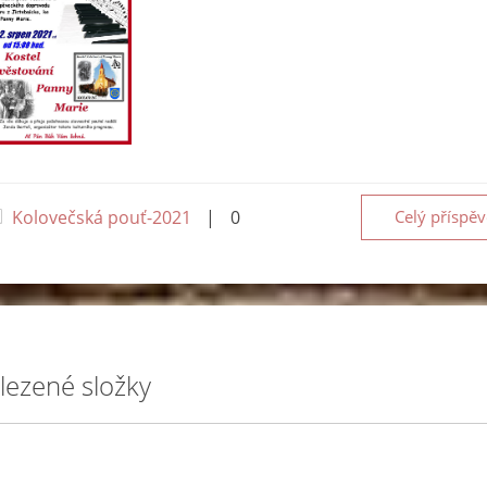
Kolovečská pouť-2021
|
0
Celý příspě
lezené složky