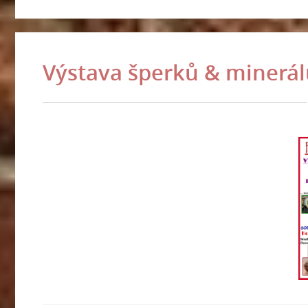
Výstava šperků & minerál