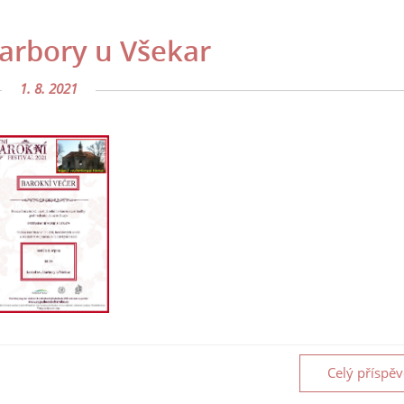
Barbory u Všekar
1. 8. 2021
Celý příspě