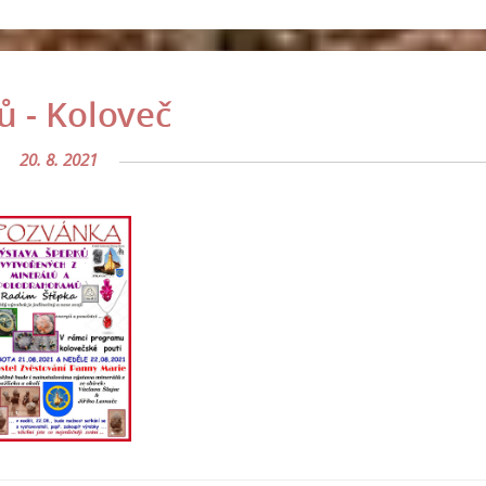
ů - Koloveč
20. 8. 2021