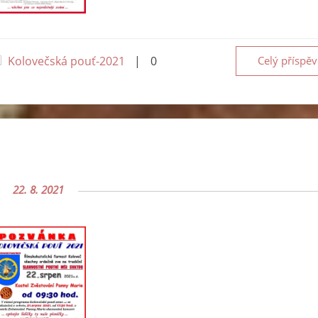
Kolovečská pouť-2021
|
0
Celý příspě
22. 8. 2021