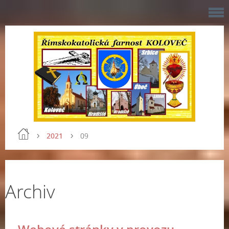
2021
09
Archiv