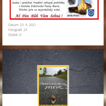
Datum:
23. 9. 2021
Fotografií:
23
Složek:
0