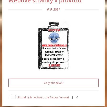
Webové stránky v provozu
6. 9. 2021
Celý příspěvek
|
Aktuality & novinky ... ze života farnosti
|
0