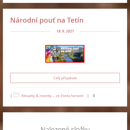
Národní pouť na Tetín
18. 9. 2021
Celý příspěvek
|
Aktuality & novinky ... ze života farnosti
|
0
Nalezené složky