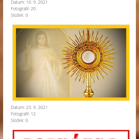
Datum:
10. 9. 2021
Fotografií:
20
Složek:
0
Bož
těl
-
20
Datum:
23. 9. 2021
Fotografií:
12
Složek:
0
Kol
pou