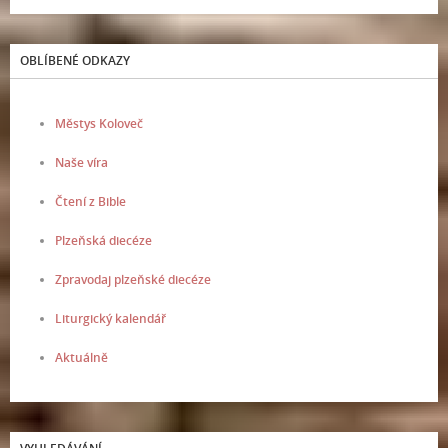
OBLÍBENÉ ODKAZY
Městys Koloveč
Naše víra
Čtení z Bible
Plzeňská diecéze
Zpravodaj plzeňské diecéze
Liturgický kalendář
Aktuálně