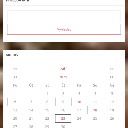
VYHLEDÁVÁNÍ
ARCHIV
<<
září
>>
<<
2021
>>
Po
Út
St
Čt
Pá
So
Ne
1
2
3
4
5
6
7
8
9
10
11
12
13
14
15
16
17
18
19
20
21
22
23
24
25
26
27
28
29
30