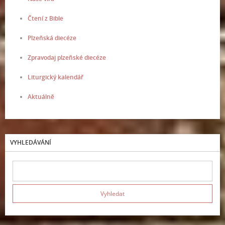
Čtení z Bible
Plzeňská diecéze
Zpravodaj plzeňské diecéze
Liturgický kalendář
Aktuálně
VYHLEDÁVÁNÍ