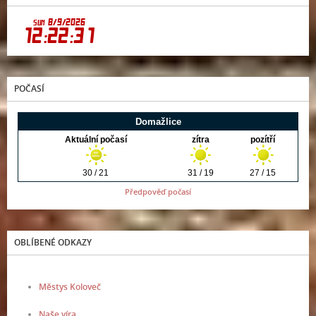
POČASÍ
Předpověď počasí
OBLÍBENÉ ODKAZY
Městys Koloveč
Naše víra