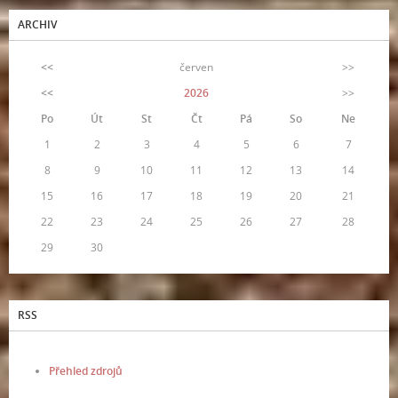
ARCHIV
<<
červen
>>
<<
2026
>>
Po
Út
St
Čt
Pá
So
Ne
1
2
3
4
5
6
7
8
9
10
11
12
13
14
15
16
17
18
19
20
21
22
23
24
25
26
27
28
29
30
RSS
Přehled zdrojů