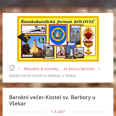
Aktuality & novinky ... ze života farnosti
Barokní večer-Kostel sv. Barbory u Všekar
Barokní večer-Kostel sv. Barbory u
Všekar
1. 8. 2021