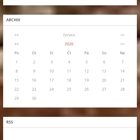
ARCHIV
<<
červen
>>
<<
2026
>>
Po
Út
St
Čt
Pá
So
Ne
1
2
3
4
5
6
7
8
9
10
11
12
13
14
15
16
17
18
19
20
21
22
23
24
25
26
27
28
29
30
RSS