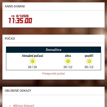
ANNO DOMINI
POČASÍ
Předpověď počasí
OBLÍBENÉ ODKAZY
Městys Koloveč