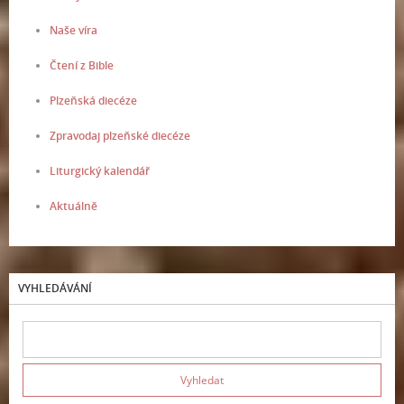
Naše víra
Čtení z Bible
Plzeňská diecéze
Zpravodaj plzeňské diecéze
Liturgický kalendář
Aktuálně
VYHLEDÁVÁNÍ