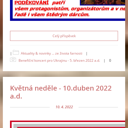
Celý příspěvek
|
Aktuality & novinky ... ze života farnosti
|
Benefiční koncert pro Ukrajinu - 5. březen 2022 a.d.
|
0
Květná neděle - 10.duben 2022
a.d.
10. 4. 2022