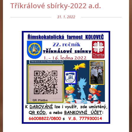
Tříkrálové sbírky-2022 a.d.
31. 1. 2022