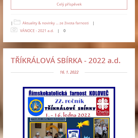
Celý příspěvek
|
Aktuality & novinky ... ze života farnosti
|
VÁNOCE - 2021 a.d.
|
0
TŘÍKRÁLOVÁ SBÍRKA - 2022 a.d.
16. 1. 2022