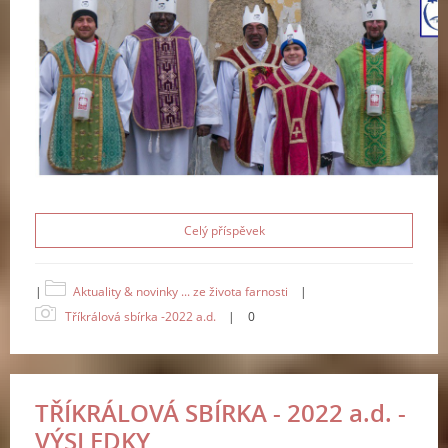
Celý příspěvek
|
Aktuality & novinky ... ze života farnosti
|
Tříkrálová sbírka -2022 a.d.
|
0
TŘÍKRÁLOVÁ SBÍRKA - 2022 a.d. -
VÝSLEDKY