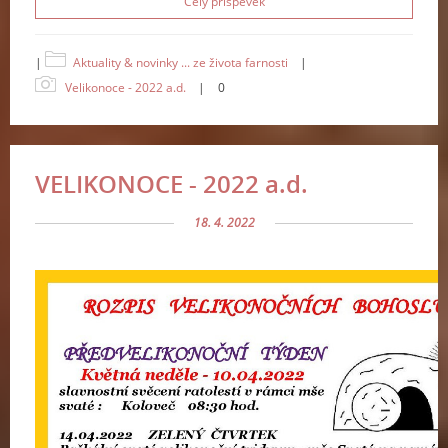
Celý příspěvek
|
Aktuality & novinky ... ze života farnosti
|
Velikonoce - 2022 a.d.
|
0
VELIKONOCE - 2022 a.d.
18. 4. 2022