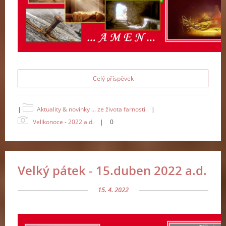
Celý příspěvek
|
Aktuality & novinky ... ze života farnosti
|
Velikonoce - 2022 a.d.
|
0
Velký pátek - 15.duben 2022 a.d.
15. 4. 2022