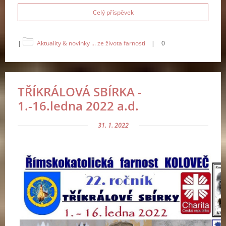
Celý příspěvek
|
Aktuality & novinky ... ze života farnosti
|
0
TŘÍKRÁLOVÁ SBÍRKA -
1.-16.ledna 2022 a.d.
31. 1. 2022