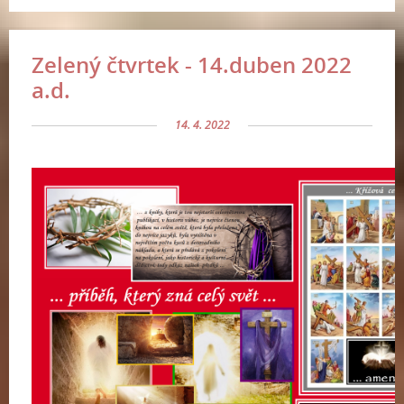
Zelený čtvrtek - 14.duben 2022
a.d.
14. 4. 2022