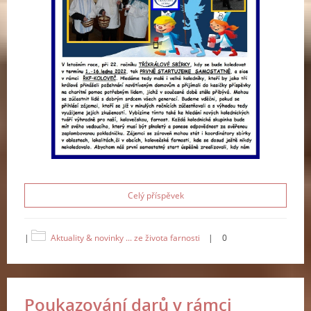
Celý příspěvek
|
Aktuality & novinky ... ze života farnosti
|
0
Poukazování darů v rámci