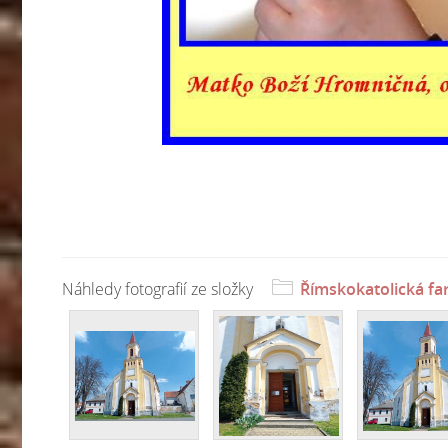
Náhledy fotografií ze složky
Římskokatolická fa