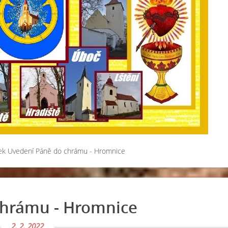
ek Uvedení Páně do chrámu - Hromnice
chrámu - Hromnice
2. 2. 2022