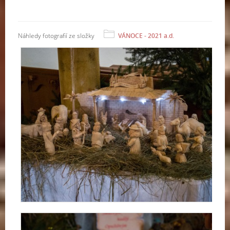
Náhledy fotografií ze složky
VÁNOCE - 2021 a.d.