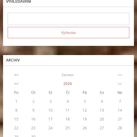
VYHLEDÁVÁNÍ
ARCHIV
<<
červen
>>
<<
2026
>>
Po
Út
St
Čt
Pá
So
Ne
1
2
3
4
5
6
7
8
9
10
11
12
13
14
15
16
17
18
19
20
21
22
23
24
25
26
27
28
29
30