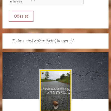
Zatím nebyl vložen žádný komentář