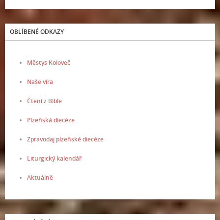
OBLÍBENÉ ODKAZY
Městys Koloveč
Naše víra
Čtení z Bible
Plzeňská diecéze
Zpravodaj plzeňské diecéze
Liturgický kalendář
Aktuálně