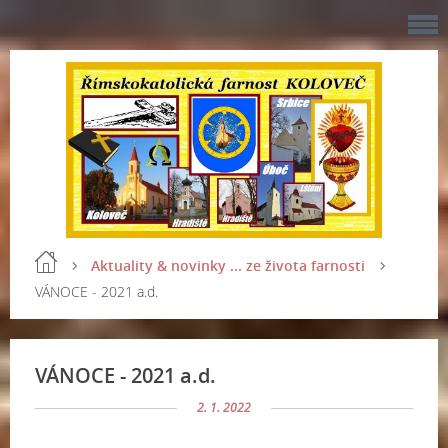
Aktuality & novinky ... ze života farnosti
VÁNOCE - 2021 a.d.
VÁNOCE - 2021 a.d.
2. 1. 2022