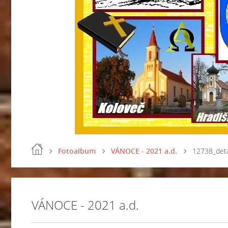
Fotoalbum
VÁNOCE - 2021 a.d.
12738_deta
VÁNOCE - 2021 a.d.