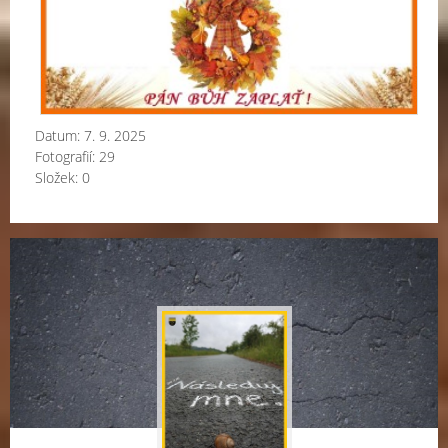
Datum:
7. 9. 2025
Fotografií:
29
Složek:
0