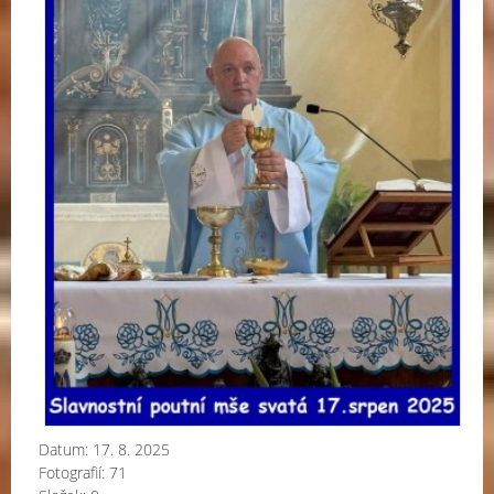
Datum:
17. 8. 2025
Fotografií:
71