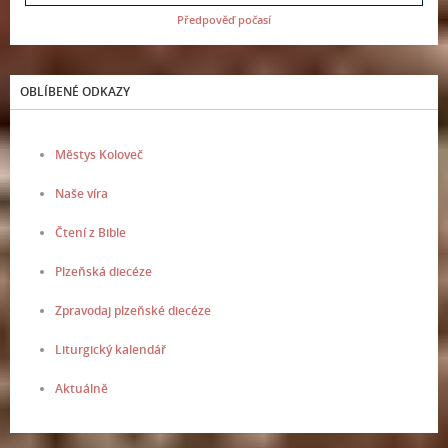
Předpověď počasí
OBLÍBENÉ ODKAZY
Městys Koloveč
Naše víra
Čtení z Bible
Plzeňská diecéze
Zpravodaj plzeňské diecéze
Liturgický kalendář
Aktuálně