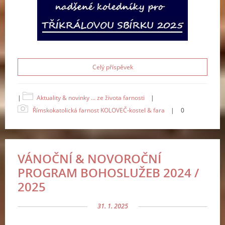
Celý příspěvek
|
Aktuality & novinky ... ze života farnosti
|
Římskokatolická farnost KOLOVEČ-kostel & fara
|
0
VÁNOČNÍ & NOVOROČNÍ
PROGRAM BOHOSLUŽEB 2024 /
2025
31. 1. 2025