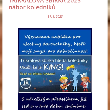
TŘÍKRÁLOVÁ SBÍRKA 2025 -
nábor koledníků
31. 1. 2025