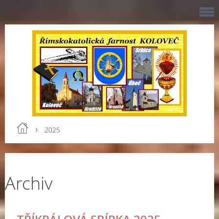
2025
Archiv