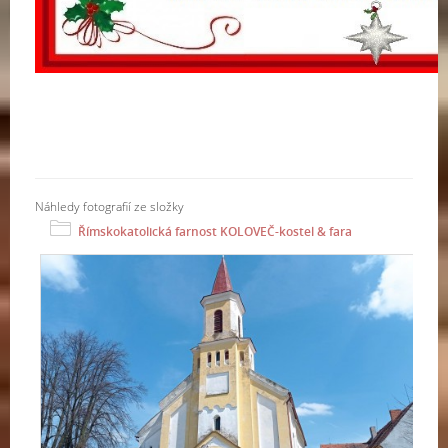
Náhledy fotografií ze složky
Římskokatolická farnost KOLOVEČ-kostel & fara