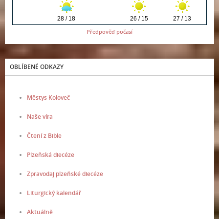
Předpověď počasí
OBLÍBENÉ ODKAZY
Městys Koloveč
Naše víra
Čtení z Bible
Plzeňská diecéze
Zpravodaj plzeňské diecéze
Liturgický kalendář
Aktuálně