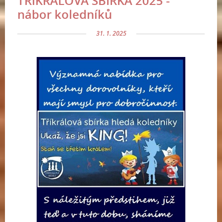
TŘÍKRÁLOVÁ SBÍRKA 2025 -
nábor koledníků
31. 1. 2025