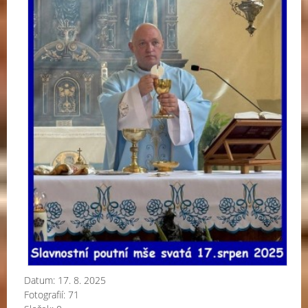
Datum:
17. 8. 2025
Fotografií:
71