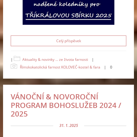
Celý příspěvek
|
Aktuality & novinky ... ze života farnosti
|
Římskokatolická farnost KOLOVEČ-kostel & fara
|
0
VÁNOČNÍ & NOVOROČNÍ
PROGRAM BOHOSLUŽEB 2024 /
2025
31. 1. 2025