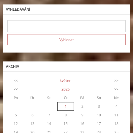
VYHLEDÁVÁNÍ
ARCHIV
<<
květen
>>
<<
2025
>>
Po
Út
St
Čt
Pá
So
Ne
1
2
3
4
5
6
7
8
9
10
11
12
13
14
15
16
17
18
19
20
21
22
23
24
25