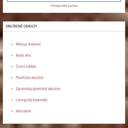
Předpověď počasí
OBLÍBENÉ ODKAZY
Městys Koloveč
Naše víra
Čtení z Bible
Plzeňská diecéze
Zpravodaj plzeňské diecéze
Liturgický kalendář
Aktuálně