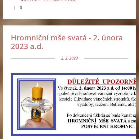
|
0
Hromniční mše svatá - 2. února
2023 a.d.
2. 2. 2023