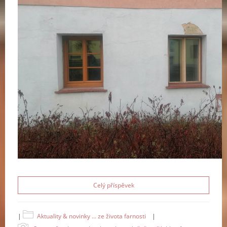
Celý příspěvek
|
Aktuality & novinky ... ze života farnosti
|