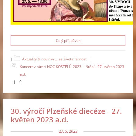
Celý příspěvek
|
Aktuality & novinky ... ze života farnosti
|
Koncert v rámci NOC KOSTELŮ-2023 - Lštění - 27. květen 2023
a.d.
|
0
30. výročí Plzeňské diecéze - 27.
květen 2023 a.d.
27. 5. 2023