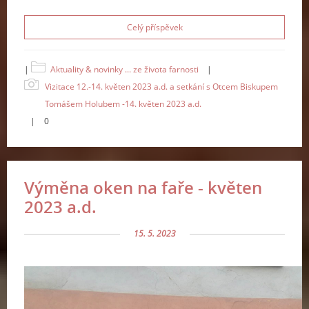
Celý příspěvek
|
Aktuality & novinky ... ze života farnosti
|
Vizitace 12.-14. květen 2023 a.d. a setkání s Otcem Biskupem
Tomášem Holubem -14. květen 2023 a.d.
|
0
Výměna oken na faře - květen
2023 a.d.
15. 5. 2023