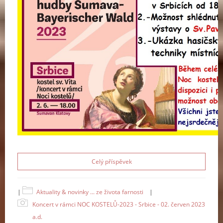
Celý příspěvek
|
Aktuality & novinky ... ze života farnosti
|
Koncert v rámci NOC KOSTELŮ-2023 - Srbice - 02. červen 2023
a.d.