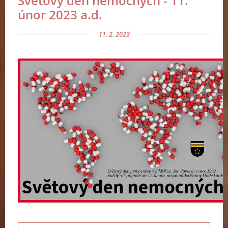
Světový den nemocných - 11.
únor 2023 a.d.
11. 2. 2023