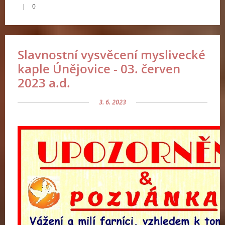
|
0
Slavnostní vysvěcení myslivecké
kaple Únějovice - 03. červen
2023 a.d.
3. 6. 2023