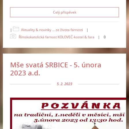
Celý příspěvek
|
Aktuality & novinky ... ze života farnosti
|
Římskokatolická farnost KOLOVEČ-kostel & fara
|
0
Mše svatá SRBICE - 5. února
2023 a.d.
5. 2. 2023