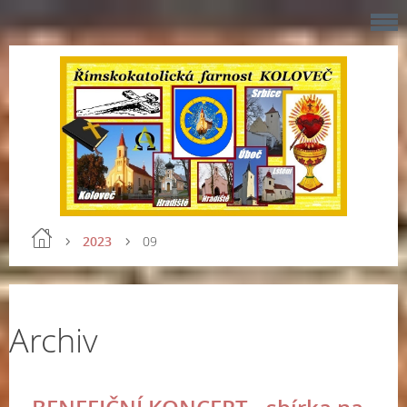
2023
09
Archiv