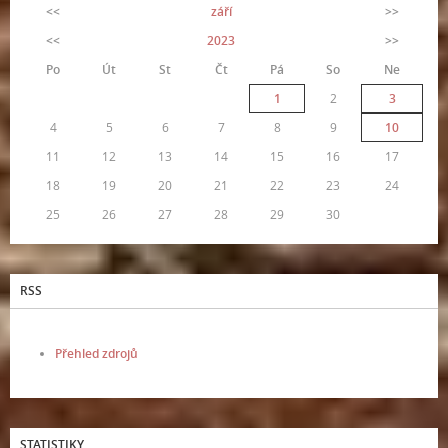
<<
září
>>
<<
2023
>>
Po
Út
St
Čt
Pá
So
Ne
1
2
3
4
5
6
7
8
9
10
11
12
13
14
15
16
17
18
19
20
21
22
23
24
25
26
27
28
29
30
RSS
Přehled zdrojů
STATISTIKY