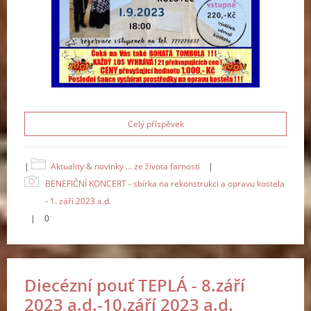
Celý příspěvek
|
Aktuality & novinky ... ze života farnosti
|
BENEFIČNÍ KONCERT - sbírka na rekonstrukci a opravu kostela
- 1. září 2023 a.d.
|
0
Diecézní pouť TEPLÁ - 8.září
2023 a.d.-10.září 2023 a.d.