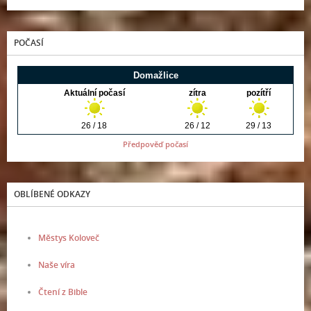
POČASÍ
Předpověď počasí
OBLÍBENÉ ODKAZY
Městys Koloveč
Naše víra
Čtení z Bible