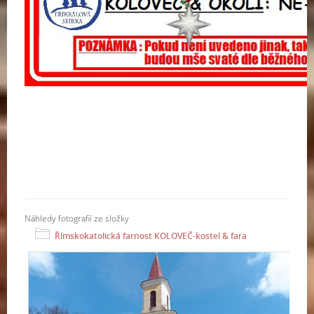
Náhledy fotografií ze složky
Římskokatolická farnost KOLOVEČ-kostel & fara