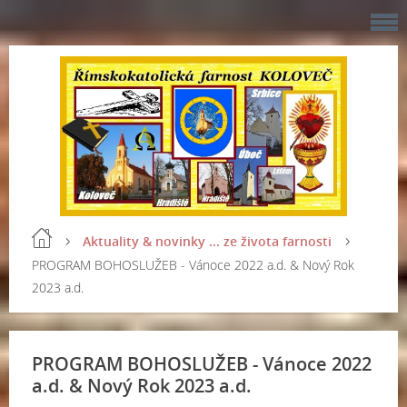
Aktuality & novinky ... ze života farnosti
PROGRAM BOHOSLUŽEB - Vánoce 2022 a.d. & Nový Rok
2023 a.d.
PROGRAM BOHOSLUŽEB - Vánoce 2022
a.d. & Nový Rok 2023 a.d.