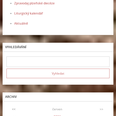
Zpravodaj plzeňské diecéze
Liturgický kalendář
Aktuálně
VYHLEDÁVÁNÍ
ARCHIV
<<
červen
>>