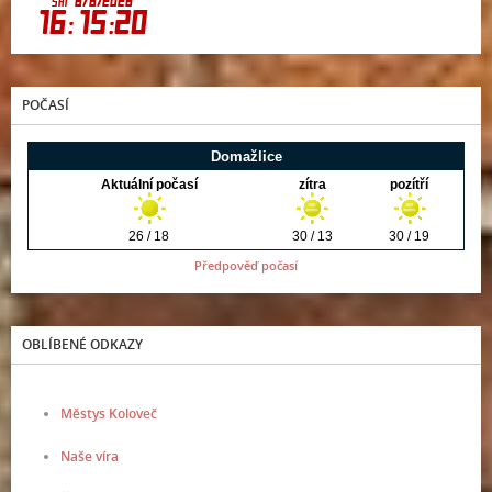
POČASÍ
Předpověď počasí
OBLÍBENÉ ODKAZY
Městys Koloveč
Naše víra