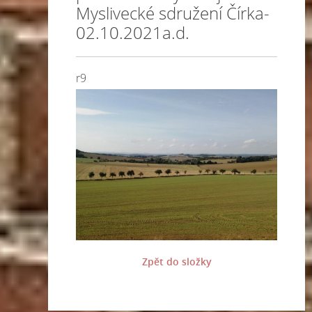
Myslivecké sdružení Čírka-
02.10.2021a.d.
r9
Zpět do složky