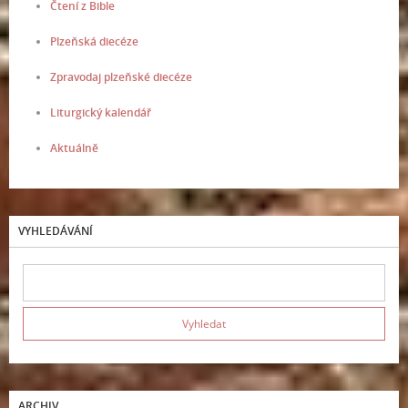
Čtení z Bible
Plzeňská diecéze
Zpravodaj plzeňské diecéze
Liturgický kalendář
Aktuálně
VYHLEDÁVÁNÍ
ARCHIV