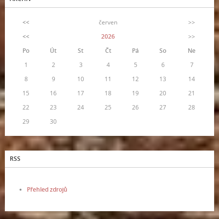
<<
červen
>>
<<
2026
>>
Po
Út
St
Čt
Pá
So
Ne
1
2
3
4
5
6
7
8
9
10
11
12
13
14
15
16
17
18
19
20
21
22
23
24
25
26
27
28
29
30
RSS
Přehled zdrojů