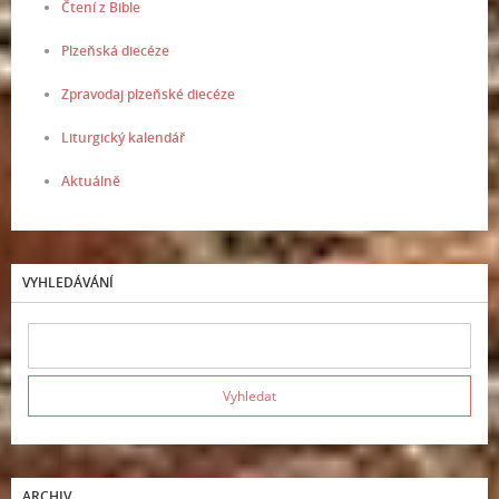
Čtení z Bible
Plzeňská diecéze
Zpravodaj plzeňské diecéze
Liturgický kalendář
Aktuálně
VYHLEDÁVÁNÍ
ARCHIV