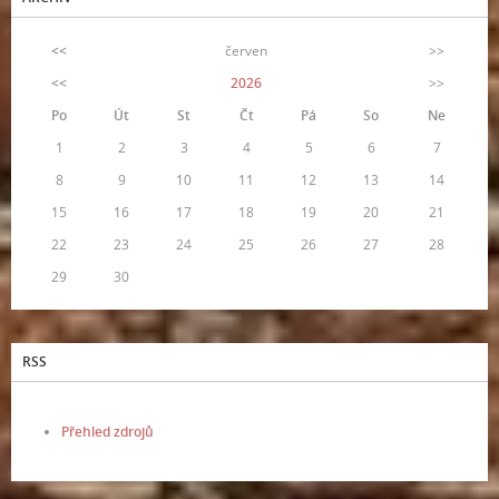
<<
červen
>>
<<
2026
>>
Po
Út
St
Čt
Pá
So
Ne
1
2
3
4
5
6
7
8
9
10
11
12
13
14
15
16
17
18
19
20
21
22
23
24
25
26
27
28
29
30
RSS
Přehled zdrojů