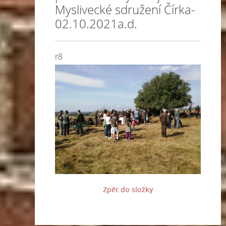
Myslivecké sdružení Čírka-
02.10.2021a.d.
r8
Zpět do složky