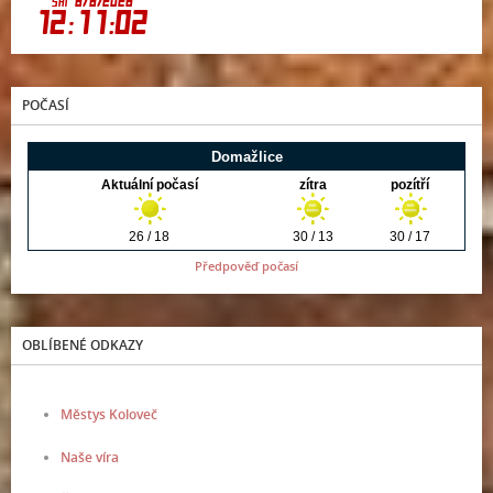
POČASÍ
Předpověď počasí
OBLÍBENÉ ODKAZY
Městys Koloveč
Naše víra