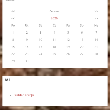
<<
červen
>>
<<
2026
>>
Po
Út
St
Čt
Pá
So
Ne
1
2
3
4
5
6
7
8
9
10
11
12
13
14
15
16
17
18
19
20
21
22
23
24
25
26
27
28
29
30
RSS
Přehled zdrojů