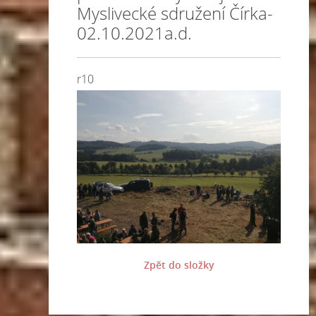
Myslivecké sdružení Čírka-
02.10.2021a.d.
r10
Zpět do složky