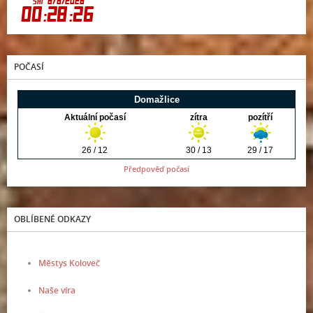
POČASÍ
Předpověď počasí
OBLÍBENÉ ODKAZY
Městys Koloveč
Naše víra