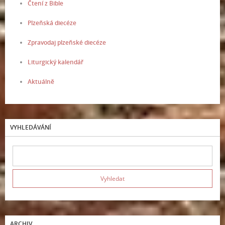
Čtení z Bible
Plzeňská diecéze
Zpravodaj plzeňské diecéze
Liturgický kalendář
Aktuálně
VYHLEDÁVÁNÍ
ARCHIV