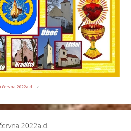
0.června 2022a.d.
.června 2022a.d.