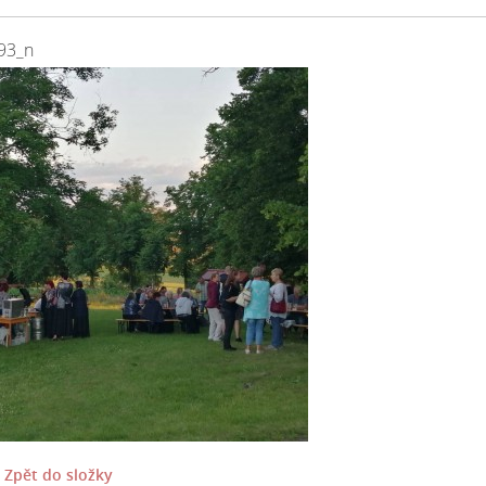
93_n
Zpět do složky