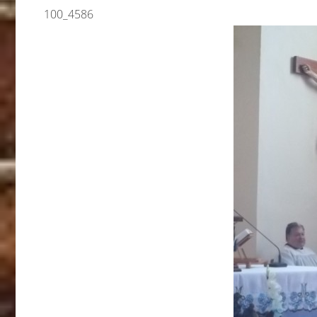
100_4586