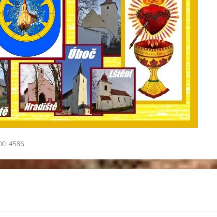
00_4586