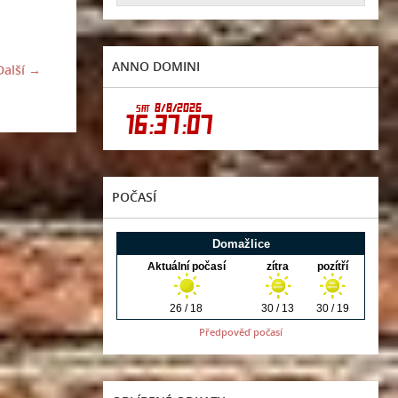
ANNO DOMINI
Další →
POČASÍ
Předpověď počasí