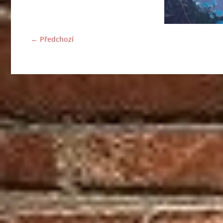
← Předchozí