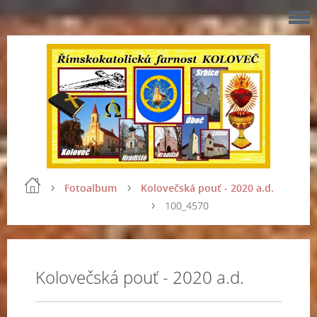
Fotoalbum
Kolovečská pouť - 2020 a.d.
100_4570
Kolovečská pouť - 2020 a.d.