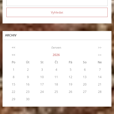
ARCHIV
<<
červen
>>
<<
2026
>>
Po
Út
St
Čt
Pá
So
Ne
1
2
3
4
5
6
7
8
9
10
11
12
13
14
15
16
17
18
19
20
21
22
23
24
25
26
27
28
29
30