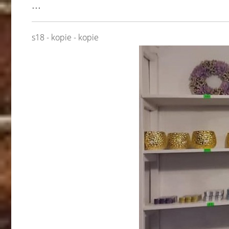
...
s18 - kopie - kopie