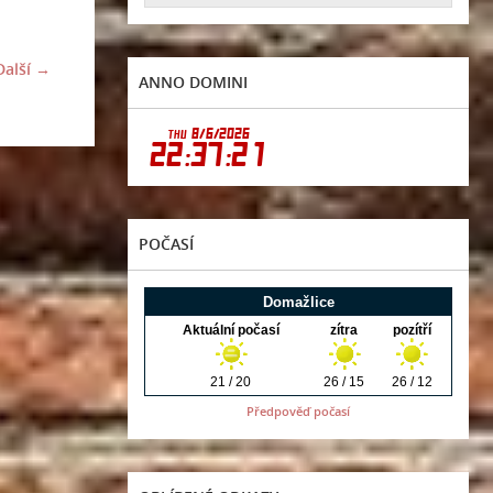
Další →
ANNO DOMINI
POČASÍ
Předpověď počasí