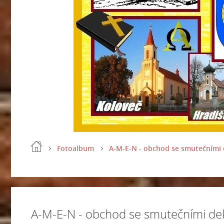
Fotoalbum
A-M-E-N - obchod se smutečními d
A-M-E-N - obchod se smutečními dek