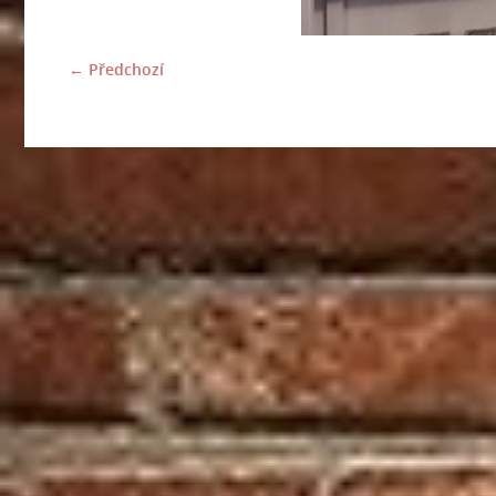
← Předchozí