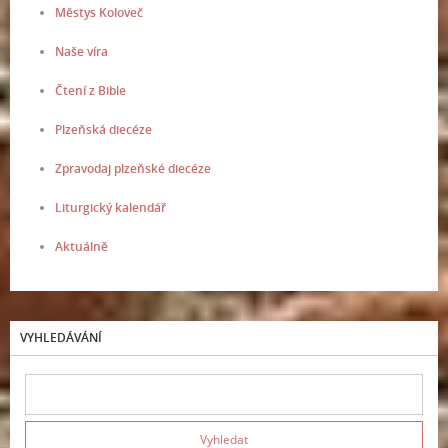
Městys Koloveč
Naše víra
Čtení z Bible
Plzeňská diecéze
Zpravodaj plzeňské diecéze
Liturgický kalendář
Aktuálně
VYHLEDÁVÁNÍ