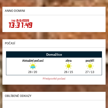
ANNO DOMINI
POČASÍ
Předpověď počasí
OBLÍBENÉ ODKAZY