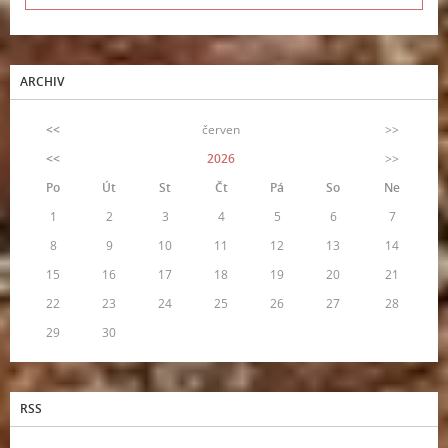
ARCHIV
<<
červen
>>
<<
2026
>>
Po
Út
St
Čt
Pá
So
Ne
1
2
3
4
5
6
7
8
9
10
11
12
13
14
15
16
17
18
19
20
21
22
23
24
25
26
27
28
29
30
RSS