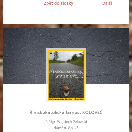
Zpět do složky
Další →
Římskokatolická farnost KOLOVEČ
P. Mgr. Wojciech Pelowski
Náměstí č.p. 45