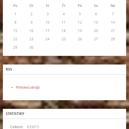
Po
Út
St
Čt
Pá
So
Ne
1
2
3
4
5
6
7
8
9
10
11
12
13
14
15
16
17
18
19
20
21
22
23
24
25
26
27
28
29
30
RSS
Přehled zdrojů
STATISTIKY
Celkem:
633015