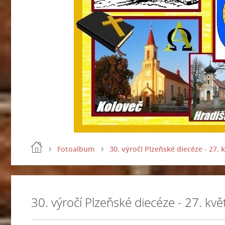
Fotoalbum
30. výročí Plzeňské diecéze - 27. 
30. výročí Plzeňské diecéze - 27. kv