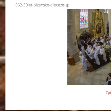
062-30let-plzenske-dieceze-sp
Zpě