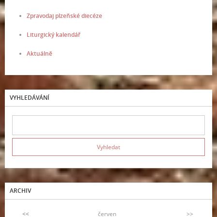
Zpravodaj plzeňské diecéze
Liturgický kalendář
Aktuálně
VYHLEDÁVÁNÍ
ARCHIV
<<
červen
>>