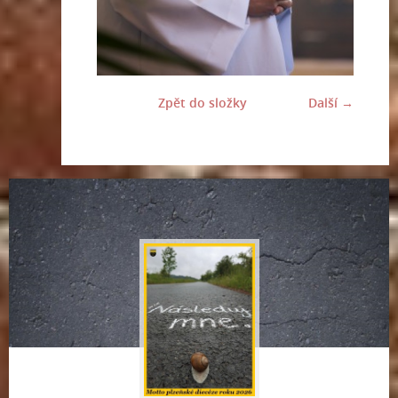
Zpět do složky
Další →