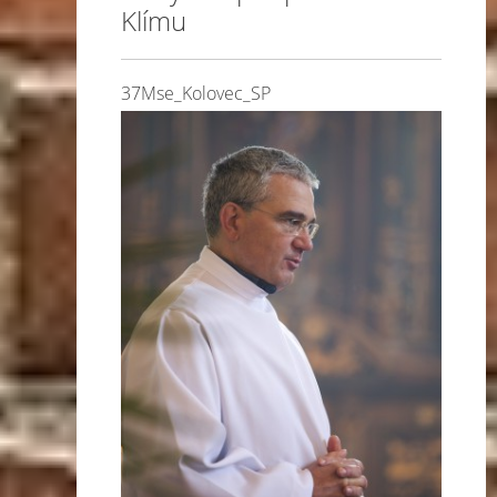
Klímu
37Mse_Kolovec_SP