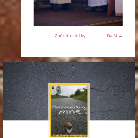
Zpět do složky
Další →