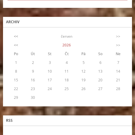
ARCHIV
<<
červen
>>
<<
2026
>>
Po
Út
St
Čt
Pá
So
Ne
1
2
3
4
5
6
7
8
9
10
11
12
13
14
15
16
17
18
19
20
21
22
23
24
25
26
27
28
29
30
RSS