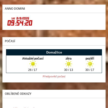
ANNO DOMINI
POČASÍ
Předpověď počasí
OBLÍBENÉ ODKAZY