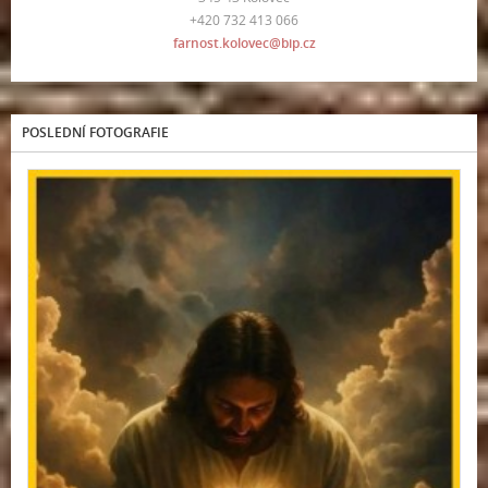
+420 732 413 066
farnost.kolovec@bip.cz
POSLEDNÍ FOTOGRAFIE