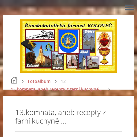
Fotoalbum
12
13.komnata, aneb recepty z farní kuchyně ...
13.komnata, aneb recepty z
farní kuchyně ...