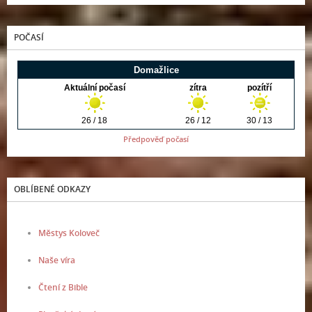
POČASÍ
Předpověď počasí
OBLÍBENÉ ODKAZY
Městys Koloveč
Naše víra
Čtení z Bible