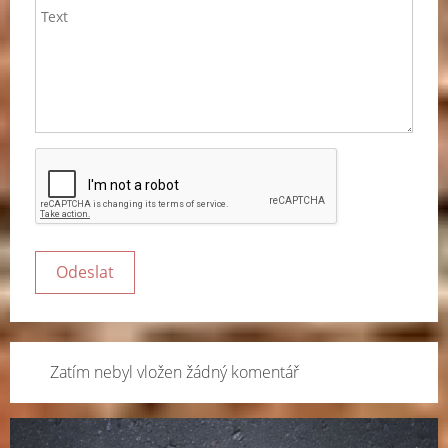
Zatím nebyl vložen žádný komentář