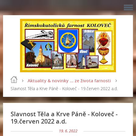
Aktuality & novinky ... ze života farnosti
Slavnost Těla a Krve Páně - Koloveč - 19.červen 2022 a.d.
Slavnost Těla a Krve Páně - Koloveč -
19.červen 2022 a.d.
19. 6. 2022