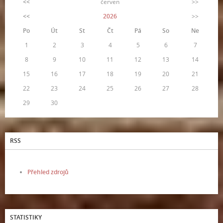
<<
červen
>>
<<
2026
>>
Po
Út
St
Čt
Pá
So
Ne
1
2
3
4
5
6
7
8
9
10
11
12
13
14
15
16
17
18
19
20
21
22
23
24
25
26
27
28
29
30
RSS
Přehled zdrojů
STATISTIKY