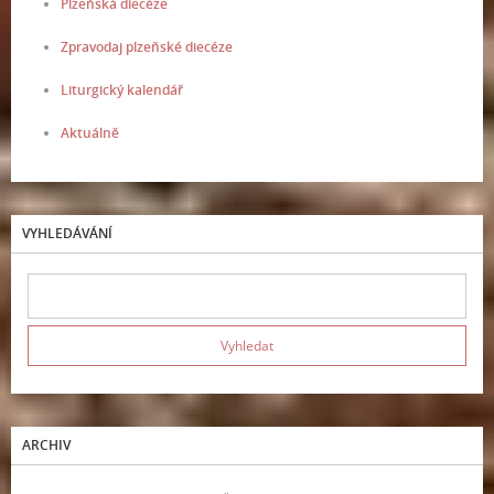
Plzeňská diecéze
Zpravodaj plzeňské diecéze
Liturgický kalendář
Aktuálně
VYHLEDÁVÁNÍ
ARCHIV