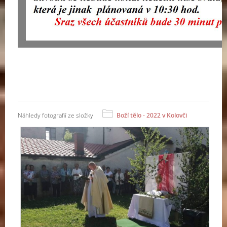
Náhledy fotografií ze složky
Boží tělo - 2022 v Kolovči