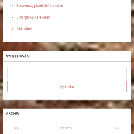
Zpravodaj plzeňské diecéze
Liturgický kalendář
Aktuálně
VYHLEDÁVÁNÍ
ARCHIV
<<
červen
>>