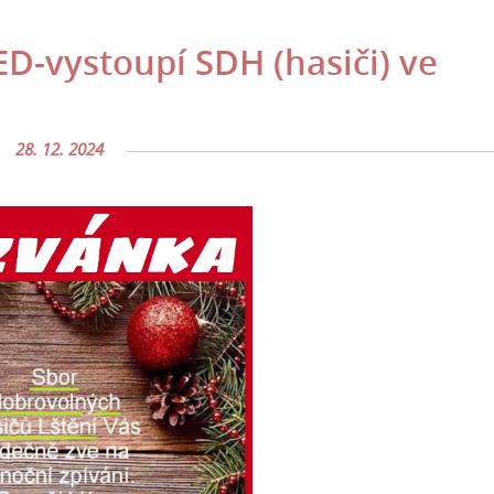
-vystoupí SDH (hasiči) ve
28. 12. 2024