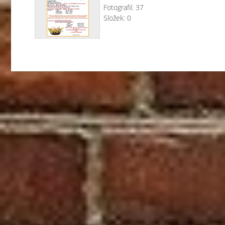
Fotografií:
37
Složek:
0