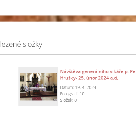
lezené složky
Návštěva generálního vikáře p. Pe
Hrušky- 25. únor 2024 a.d,
 2024
Datum:
19. 4. 2024
Fotografií:
10
Složek:
0