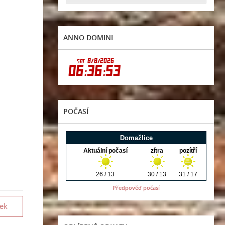
ANNO DOMINI
POČASÍ
Předpověď počasí
vek