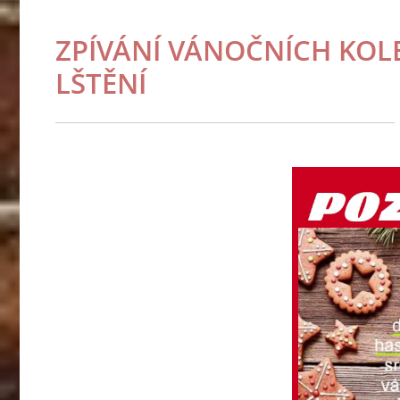
ZPÍVÁNÍ VÁNOČNÍCH KOLED
LŠTĚNÍ