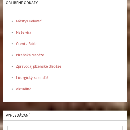
OBLÍBENÉ ODKAZY
Městys Koloveč
Naše víra
Čtení z Bible
Plzeňská diecéze
Zpravodaj plzeňské diecéze
Liturgický kalendář
Aktuálně
VYHLEDÁVÁNÍ