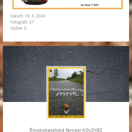
Datum:
19. 4. 2024
Fotografií:
37
Složek:
0
Římskokatolická farnost KOLOVEČ