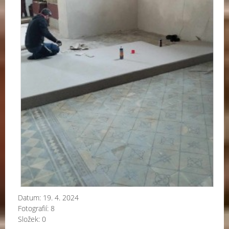
Datum:
19. 4. 2024
Fotografií:
8
Složek:
0