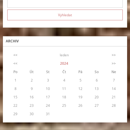
ARCHIV
<<
leden
>>
<<
2024
>>
Po
Út
St
Čt
Pá
So
Ne
1
2
3
4
5
6
7
8
9
10
11
12
13
14
15
16
17
18
19
20
21
22
23
24
25
26
27
28
29
30
31