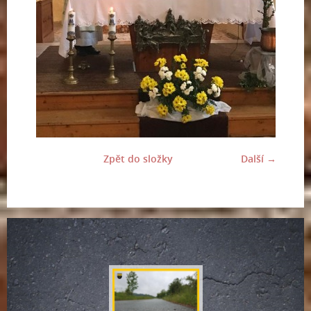
Zpět do složky
Další →