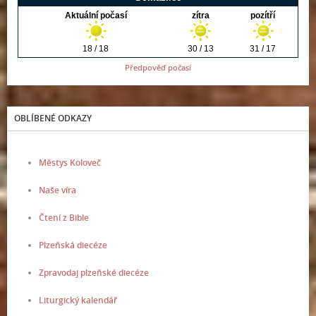
Předpověď počasí
OBLÍBENÉ ODKAZY
Městys Koloveč
Naše víra
Čtení z Bible
Plzeňská diecéze
Zpravodaj plzeňské diecéze
Liturgický kalendář