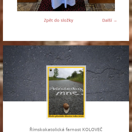
Zpět do složky
Další →
Římskokatolická farnost KOLOVEČ