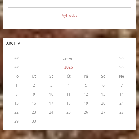
ARCHIV
<<
červen
>>
<<
2026
>>
Po
Út
St
Čt
Pá
So
Ne
1
2
3
4
5
6
7
8
9
10
11
12
13
14
15
16
17
18
19
20
21
22
23
24
25
26
27
28
29
30