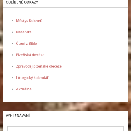
OBLÍBENÉ ODKAZY
Městys Koloveč
Naše víra
Čtení z Bible
Plzeňská diecéze
Zpravodaj plzeňské diecéze
Liturgický kalendář
Aktuálně
VYHLEDÁVÁNÍ