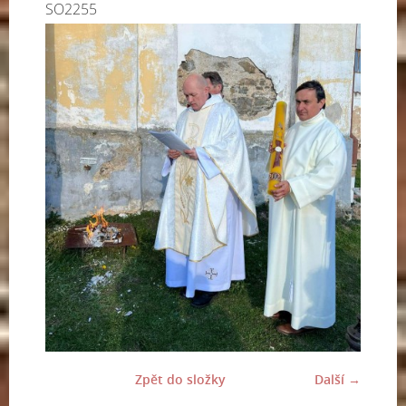
SO2255
Zpět do složky
Další →