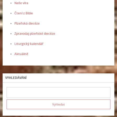
Naše víra
Čtení z Bible
Plzeňská diecéze
Zpravodaj plzeňské diecéze
Liturgický kalendář
Aktuálně
VYHLEDÁVÁNÍ