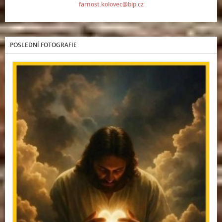
farnost.kolovec@bip.cz
POSLEDNÍ FOTOGRAFIE