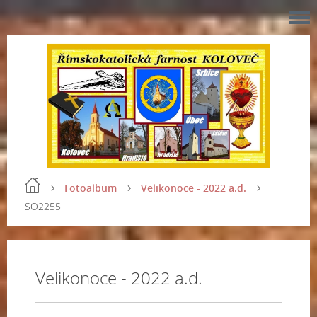
Fotoalbum
Velikonoce - 2022 a.d.
SO2255
Velikonoce - 2022 a.d.