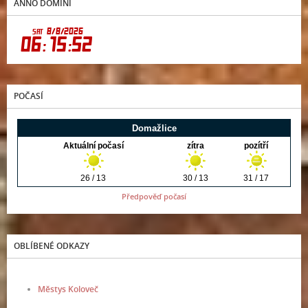
ANNO DOMINI
POČASÍ
Předpověď počasí
OBLÍBENÉ ODKAZY
Městys Koloveč